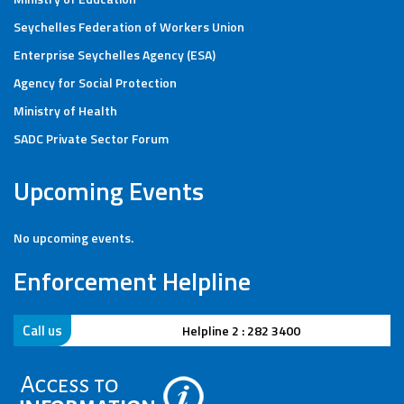
Seychelles Federation of Workers Union
Enterprise Seychelles Agency (ESA)
Agency for Social Protection
Ministry of Health
SADC Private Sector Forum
Upcoming Events
No upcoming events.
Enforcement Helpline
Call us
Helpline : 280 4041
Hel