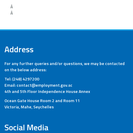
Â
Â
Address
For any further queries and/or questions, we may be contacted
on the below address:
Tel: (248) 4297200
Email: contact@employment.gov.sc
4th and 5th Floor Independence House Annex
Ocean Gate House Room 2 and Room 11
Victoria, Mahe, Seychelles
Social Media